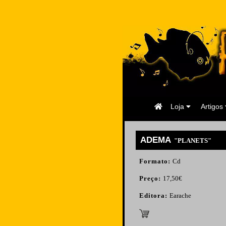
Página
Loja
Artigos
Inicial
ADEMA
"PLANETS"
Formato:
Cd
Preço:
17,50€
Editora:
Earache