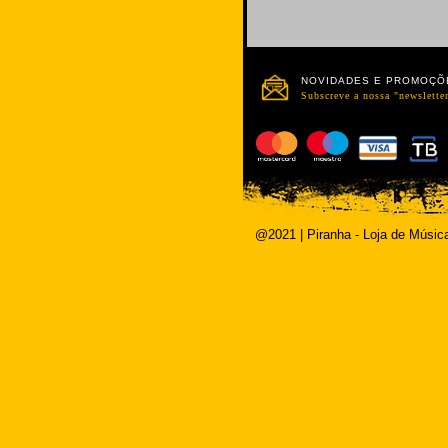
NOVIDADES E PROMOÇÕ
Subscreve a nossa "newsletter
@2021 | Piranha - Loja de Músic