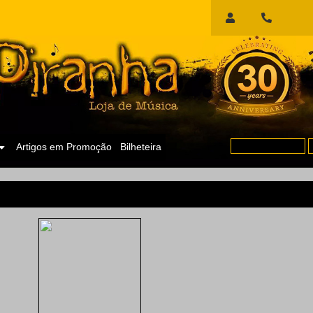
Início
de
Sessão
Artigos em Promoção
Bilheteira