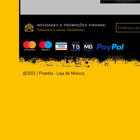
NOVIDADES E PROMOÇÕES PIRANHA!
Subscreve a nossa "newsletter".
@2021 | Piranha - Loja de Música.