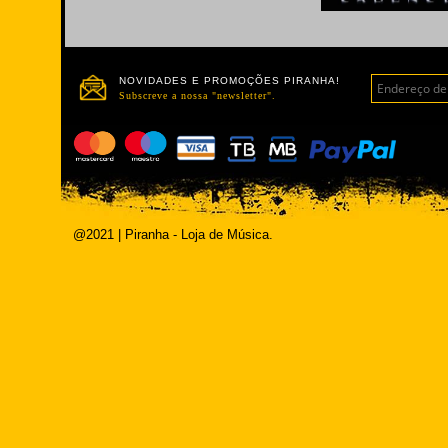
NOVIDADES E PROMOÇÕES PIRANHA!
Subscreve a nossa "newsletter".
@2021 | Piranha - Loja de Música.