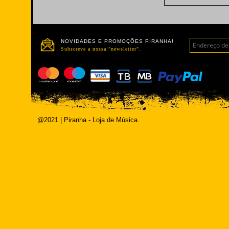
NOVIDADES E PROMOÇÕES PIRANHA!
Subscreve a nossa "newsletter".
@2021 | Piranha - Loja de Música.