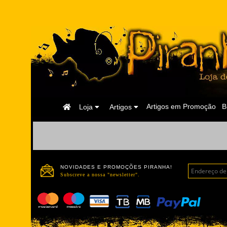
Página
Artigos em Promoção
B
Loja
Artigos
Inicial
NOVIDADES E PROMOÇÕES PIRANHA!
Subscreve a nossa "newsletter".