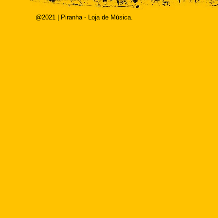
@2021 | Piranha - Loja de Música.