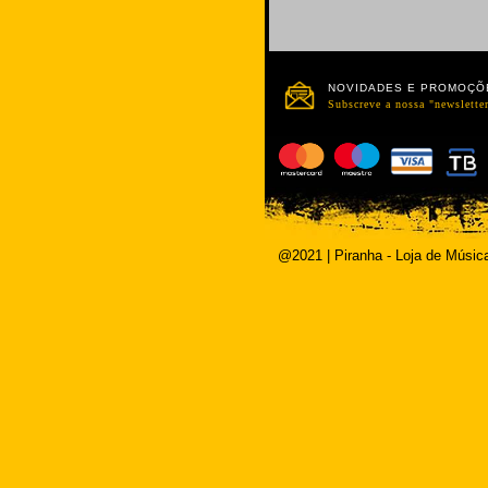
NOVIDADES E PROMOÇÕ
Subscreve a nossa "newsletter
@2021 | Piranha - Loja de Músic