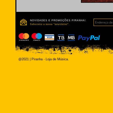
NOVIDADES E PROMOÇÕES PIRANHA!
Subscreve a nossa "newsletter".
@2021 | Piranha - Loja de Música.