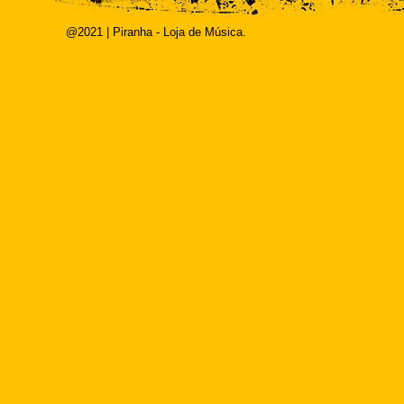
@2021 | Piranha - Loja de Música.