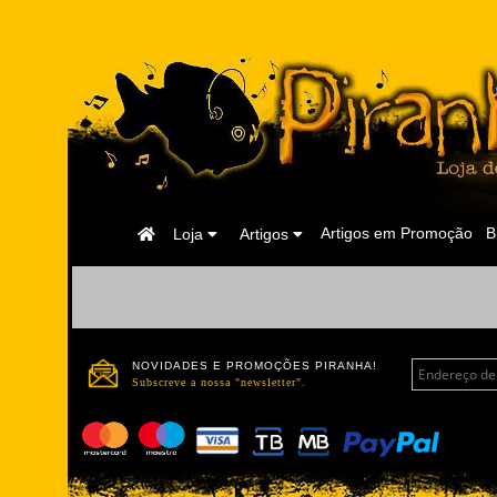
Página
Artigos em Promoção
B
Loja
Artigos
Inicial
NOVIDADES E PROMOÇÕES PIRANHA!
Subscreve a nossa "newsletter".