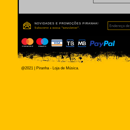
NOVIDADES E PROMOÇÕES PIRANHA!
Subscreve a nossa "newsletter".
@2021 | Piranha - Loja de Música.