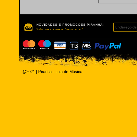
NOVIDADES E PROMOÇÕES PIRANHA!
Subscreve a nossa "newsletter".
@2021 | Piranha - Loja de Música.