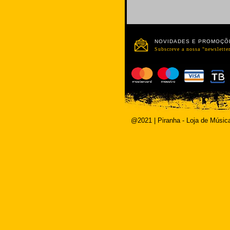
NOVIDADES E PROMOÇÕ
Subscreve a nossa "newsletter
@2021 | Piranha - Loja de Músic