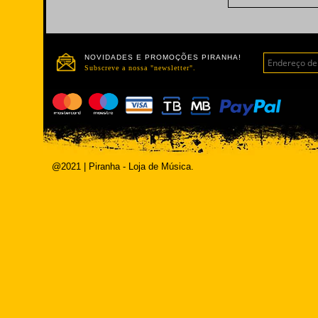
NOVIDADES E PROMOÇÕES PIRANHA!
Subscreve a nossa "newsletter".
@2021 | Piranha - Loja de Música.