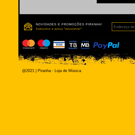
NOVIDADES E PROMOÇÕES PIRANHA!
Subscreve a nossa "newsletter".
@2021 | Piranha - Loja de Música.