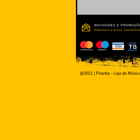
NOVIDADES E PROMOÇÕ
Subscreve a nossa "newsletter
@2021 | Piranha - Loja de Músic