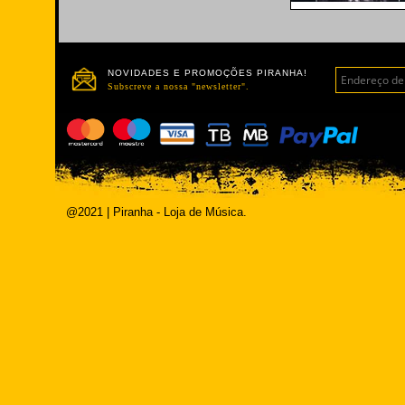
NOVIDADES E PROMOÇÕES PIRANHA!
Subscreve a nossa "newsletter".
@2021 | Piranha - Loja de Música.