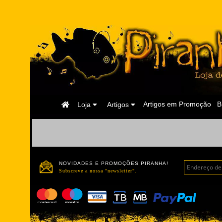
Página
Artigos em Promoção
B
Loja
Artigos
Inicial
NOVIDADES E PROMOÇÕES PIRANHA!
Subscreve a nossa "newsletter".