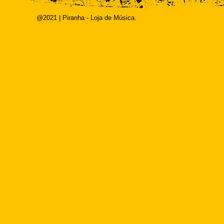
@2021 | Piranha - Loja de Música.