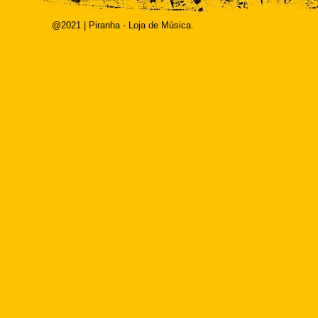
@2021 | Piranha - Loja de Música.