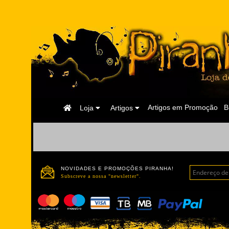
Página
Artigos em Promoção
B
Loja
Artigos
Inicial
NOVIDADES E PROMOÇÕES PIRANHA!
Subscreve a nossa "newsletter".