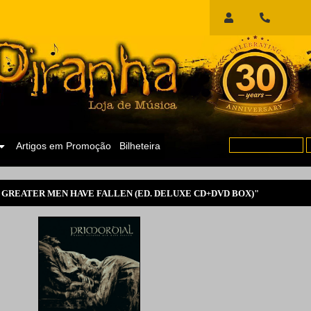
Início
de
Sessão
Artigos em Promoção
Bilheteira
REATER MEN HAVE FALLEN (ED. DELUXE CD+DVD BOX)"