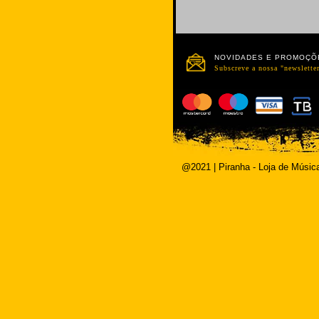
NOVIDADES E PROMOÇÕ
Subscreve a nossa "newsletter
@2021 | Piranha - Loja de Músic