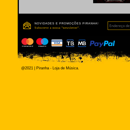
NOVIDADES E PROMOÇÕES PIRANHA!
Subscreve a nossa "newsletter".
@2021 | Piranha - Loja de Música.