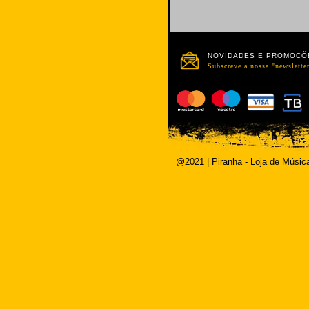
NOVIDADES E PROMOÇÕ
Subscreve a nossa "newsletter
@2021 | Piranha - Loja de Músic