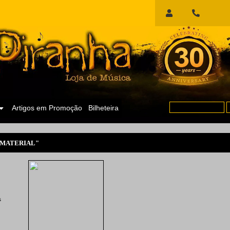
Início
de
Sessão
Artigos em Promoção
Bilheteira
MATERIAL"
s