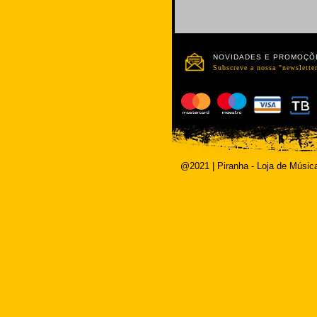
NOVIDADES E PROMOÇÕ
Subscreve a nossa "newsletter
@2021 | Piranha - Loja de Músic