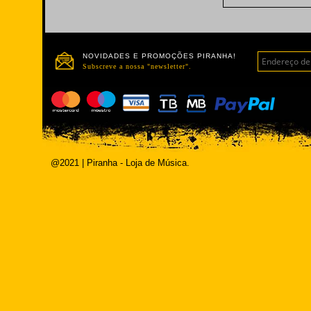
NOVIDADES E PROMOÇÕES PIRANHA!
Subscreve a nossa "newsletter".
@2021 | Piranha - Loja de Música.