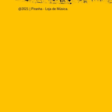
@2021 | Piranha - Loja de Música.