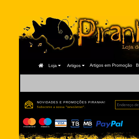
Página
Artigos em Promoção
B
Loja
Artigos
Inicial
NOVIDADES E PROMOÇÕES PIRANHA!
Subscreve a nossa "newsletter".