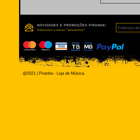
NOVIDADES E PROMOÇÕES PIRANHA!
Subscreve a nossa "newsletter".
@2021 | Piranha - Loja de Música.