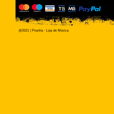
@2021 | Piranha - Loja de Música.