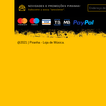
NOVIDADES E PROMOÇÕES PIRANHA!
Subscreve a nossa "newsletter".
@2021 | Piranha - Loja de Música.