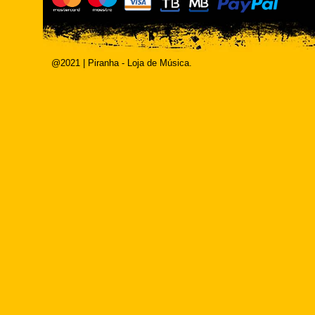
@2021 | Piranha - Loja de Música.