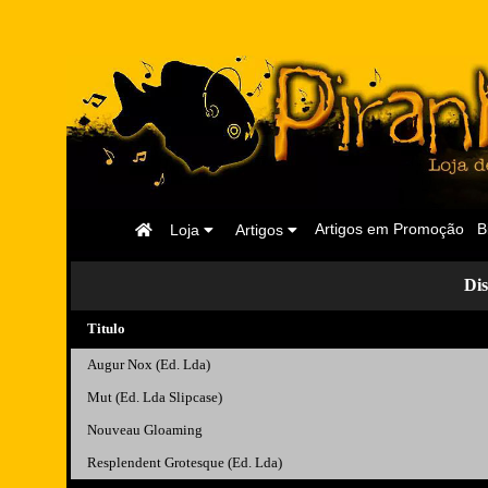
Página
Artigos em Promoção
B
Loja
Artigos
Inicial
Di
Titulo
Augur Nox (Ed. Lda)
Mut (Ed. Lda Slipcase)
Nouveau Gloaming
Resplendent Grotesque (Ed. Lda)