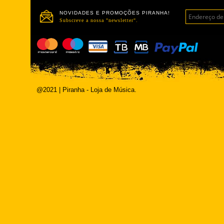
NOVIDADES E PROMOÇÕES PIRANHA!
Subscreve a nossa "newsletter".
@2021 | Piranha - Loja de Música.