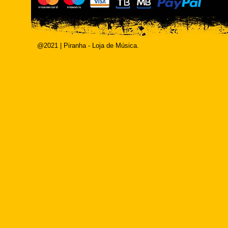
@2021 | Piranha - Loja de Música.