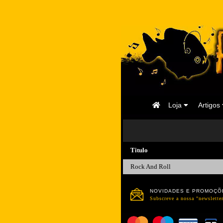
Página
Loja
Artigos
Inicial
Titulo
Rock And Roll
NOVIDADES E PROMOÇÕ
Subscreve a nossa "newsletter