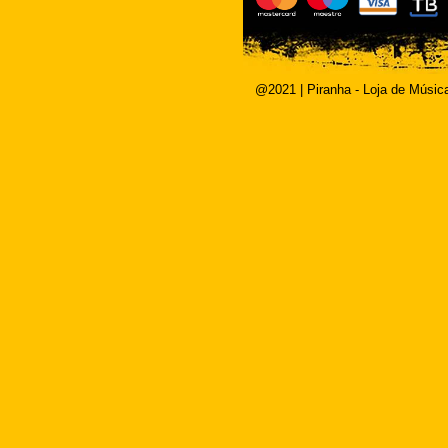
@2021 | Piranha - Loja de Músic