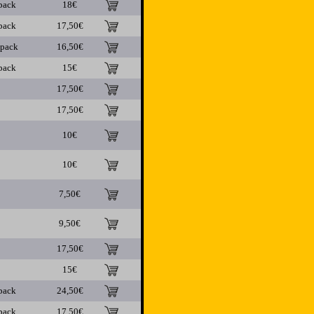
pack
18€
pack
17,50€
ipack
16,50€
pack
15€
17,50€
17,50€
10€
10€
7,50€
9,50€
17,50€
15€
pack
24,50€
pack
17,50€