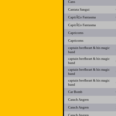
Cans
Cantata Sangui
CapitÃ£o Fantasma
CapitÃ£o Fantasma
Capricorns
Capricorns
captain beefheart & his magic
band
captain beefheart & his magic
band
captain beefheart & his magic
band
captain beefheart & his magic
band
Car Bomb
Carach Angren
Carach Angren
Carach Angren