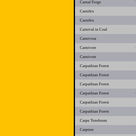
Carnal Forge
Carnifex
Carnifex
Carnival in Coal
Carnivora
Carnivore
Carnivore
Carpathian Forest
Carpathian Forest
Carpathian Forest
Carpathian Forest
Carpathian Forest
Carpathian Forest
Carpe Tenebrum
Carptree