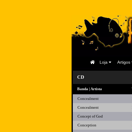
Página
Loja
Artigos
Inicial
CD
Banda | Artista
Concealment
Concealment
Concept of God
Conception