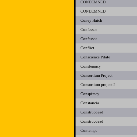
CONDEMNED
CONDEMNED
Coney Hatch
Confessor
Confessor
Conflict
Conscience Pilate
Consfearacy
Consortium Project
Consortium project 2
Conspiracy
Constancia
Construcdead
Construcdead
Contempt