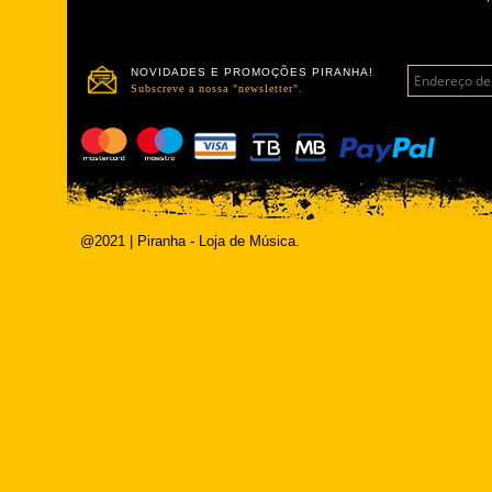
NOVIDADES E PROMOÇÕES PIRANHA!
Subscreve a nossa "newsletter".
@2021 | Piranha - Loja de Música.