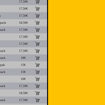
17,50€
17,50€
s
17,50€
ipack
18,50€
pack
17,50€
17,50€
17,50€
pack
17,50€
pack
18€
ipak
15€
pack
15€
10€
pack
17,50€
18,50€
pack
17,50€