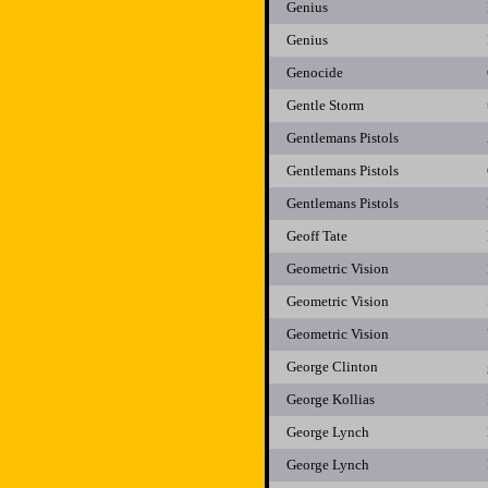
Genius
Genius
Genocide
Gentle Storm
Gentlemans Pistols
Gentlemans Pistols
Gentlemans Pistols
Geoff Tate
Geometric Vision
Geometric Vision
Geometric Vision
George Clinton
George Kollias
George Lynch
George Lynch