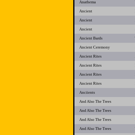
Anathema
Ancient
Ancient
Ancient
Ancient Bards
Ancient Ceremony
Ancient Rites
Ancient Rites
Ancient Rites
Ancient Rites
Anciients
And Also The Trees
And Also The Trees
And Also The Trees
And Also The Trees