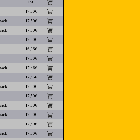
15€
17,50€
pack
17,50€
pack
17,50€
17,50€
16,96€
17,50€
pack
17,46€
17,46€
pack
17,50€
17,50€
pack
17,50€
pack
17,50€
17,50€
pack
17,50€