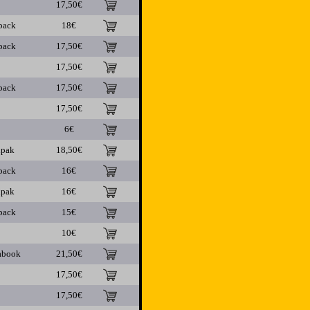
17,50€
pack
18€
pack
17,50€
17,50€
pack
17,50€
17,50€
6€
ipak
18,50€
pack
16€
ipak
16€
pack
15€
10€
abook
21,50€
17,50€
17,50€