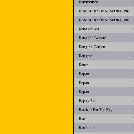
Hammerhed
HAMMERS OF MISFORTUNE
HAMMERS OF MISFORTUNE
Hand of God
Hang the Bastard
Hanging Garden
Hangnail
Hante.
Hapax
Hapax
Hapax
Happy Farm
Harakiri For The Sky
Hard
Hardbone