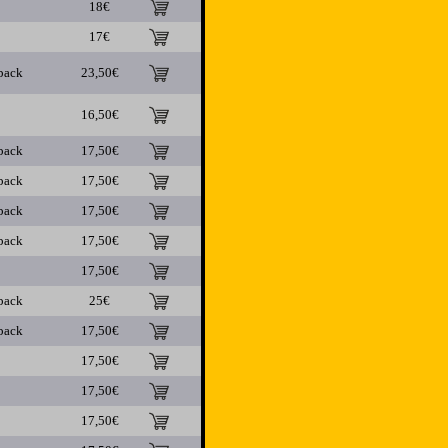
18€
17€
pack
23,50€
16,50€
pack
17,50€
pack
17,50€
pack
17,50€
pack
17,50€
17,50€
pack
25€
pack
17,50€
17,50€
17,50€
17,50€