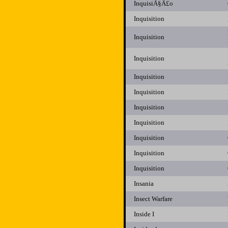
InquisiÃ§Ã£o
Inquisition
Inquisition
Inquisition
Inquisition
Inquisition
Inquisition
Inquisition
Inquisition
Inquisition
Inquisition
Insania
Insect Warfare
Inside I