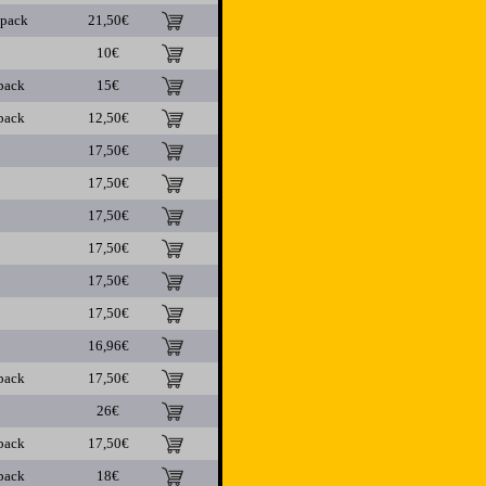
ipack
21,50€
10€
pack
15€
pack
12,50€
17,50€
17,50€
17,50€
17,50€
17,50€
17,50€
16,96€
pack
17,50€
26€
pack
17,50€
pack
18€