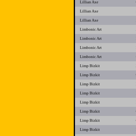
Lillian Axe
Lillian Axe
Lillian Axe
Limbonic Art
Limbonic Art
Limbonic Art
Limbonic Art
Limp Bizkit
Limp Bizkit
Limp Bizkit
Limp Bizkit
Limp Bizkit
Limp Bizkit
Limp Bizkit
Limp Bizkit