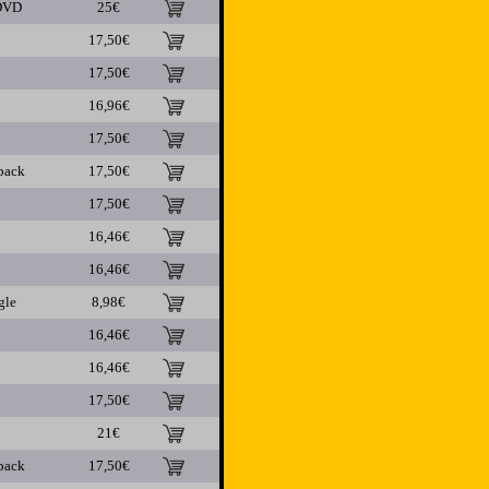
DVD
25€
17,50€
17,50€
16,96€
17,50€
pack
17,50€
17,50€
16,46€
16,46€
gle
8,98€
16,46€
16,46€
17,50€
21€
pack
17,50€