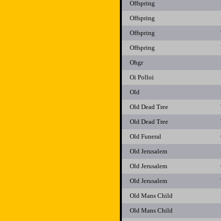
Offspring
Offspring
Offspring
Offspring
Ohgr
Oi Polloi
Old
Old Dead Tree
Old Dead Tree
Old Funeral
Old Jerusalem
Old Jerusalem
Old Jerusalem
Old Mans Child
Old Mans Child