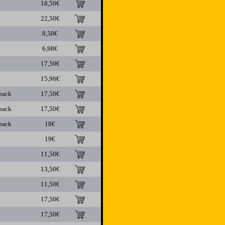
18,50€
22,50€
8,50€
6,98€
17,50€
15,96€
pack
17,50€
pack
17,50€
pack
18€
19€
11,50€
13,50€
11,50€
17,50€
17,50€