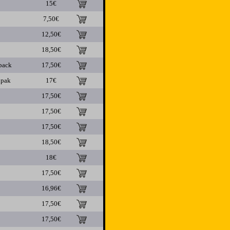
15€
7,50€
12,50€
18,50€
pack
17,50€
ipak
17€
17,50€
17,50€
17,50€
18,50€
18€
17,50€
16,96€
17,50€
17,50€