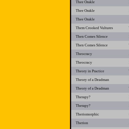
Thee Orakle
Thee Orakle
Thee Orakle
Them Crooked Vultures
Then Comes Silence
Then Comes Silence
Theocracy
Theocracy
Theory in Practice
Theory of a Deadman
Theory of a Deadman
Therapy?
Therapy?
Theriomorphic
Therion